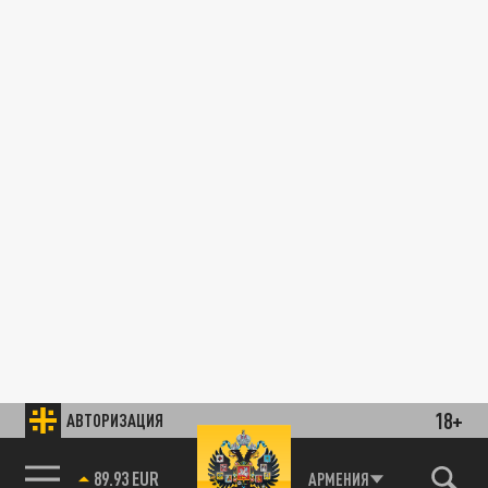
18+
АВТОРИЗАЦИЯ
89.93 EUR
АРМЕНИЯ