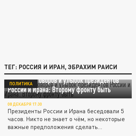
ТЕГ: РОССИЯ И ИРАН, ЭБРАХИМ РАИСИ
Тайна переговоров и улыбок президентов
ПОЛИТИКА
России и Ирана: Второму фронту быть
08 ДЕКАБРЯ 17:30
Президенты России и Ирана беседовали 5
часов. Никто не знает о чём, но некоторые
важные предположения сделать...