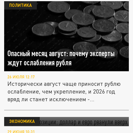
ПОЛИТИКА
Опасный месяц август: почему эксперты
ждут ослабления рубля
26 ИЮЛЯ 12:17
Исторически август чаще приносит рублю
ослабление, чем укрепление, и 2026 год
вряд ли станет исключением -...
Рубль сдал позиции: доллар и евро рванули
вверх
ЭКОНОМИКА
29 ИЮНЯ 10:31