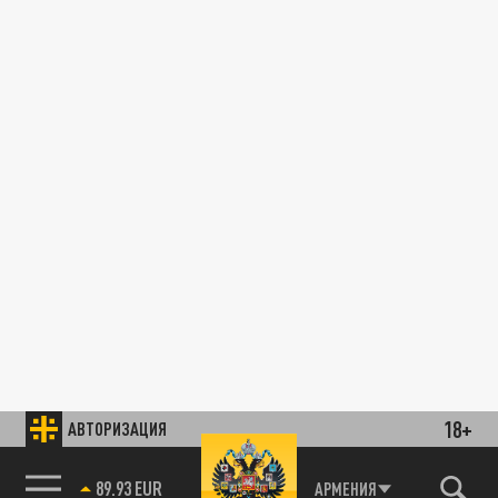
18+
АВТОРИЗАЦИЯ
89.93 EUR
АРМЕНИЯ