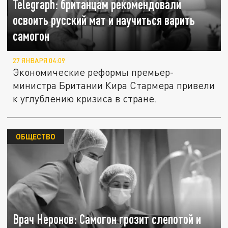
Telegraph: британцам рекомендовали
освоить русский мат и научиться варить
самогон
27 ЯНВАРЯ 04:09
Экономические реформы премьер-
министра Британии Кира Стармера привели
к углублению кризиса в стране.
ОБЩЕСТВО
Врач Неронов: Самогон грозит слепотой и