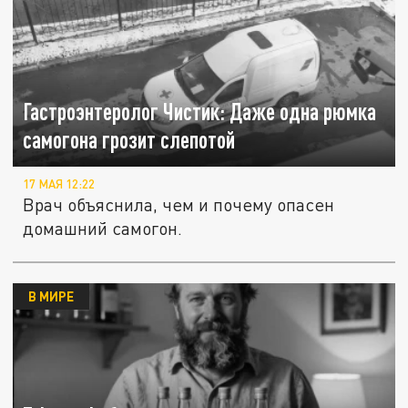
Гастроэнтеролог Чистик: Даже одна рюмка
самогона грозит слепотой
17 МАЯ 12:22
Врач объяснила, чем и почему опасен
домашний самогон.
В МИРЕ