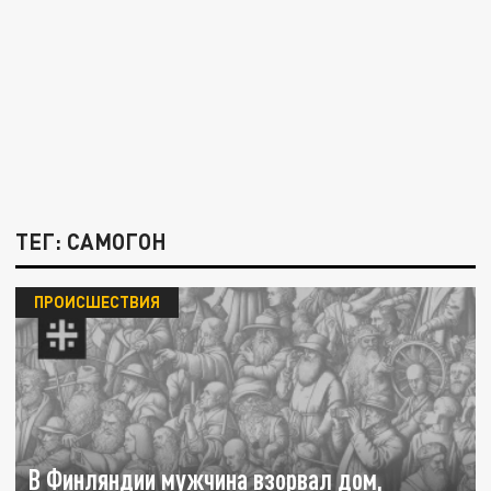
ТЕГ: САМОГОН
ПРОИСШЕСТВИЯ
В Финляндии мужчина взорвал дом,