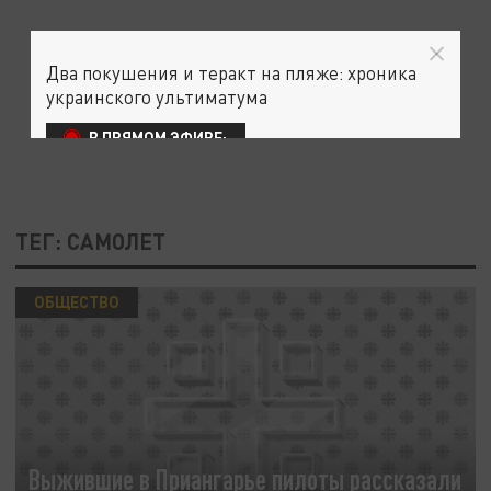
Два покушения и теракт на пляже: хроника
украинского ультиматума
В ПРЯМОМ ЭФИРЕ:
ТЕГ: САМОЛЕТ
ОБЩЕСТВО
Выжившие в Приангарье пилоты рассказали