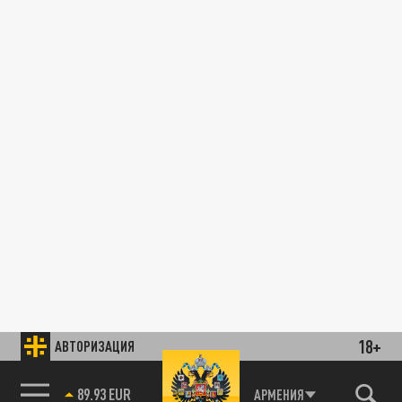
18+
АВТОРИЗАЦИЯ
89.93 EUR
АРМЕНИЯ