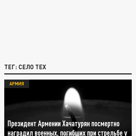
ТЕГ: СЕЛО ТЕХ
АРМИЯ
Президент Армении Хачатурян посмертно
наградил военных, погибших при стрельбе у