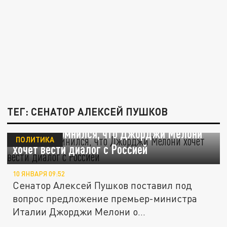
ТЕГ: СЕНАТОР АЛЕКСЕЙ ПУШКОВ
Пушков усомнился, что Джорджи Мелони
ПОЛИТИКА
хочет вести диалог с Россией
10 ЯНВАРЯ 09:52
Сенатор Алексей Пушков поставил под
вопрос предложение премьер-министра
Италии Джорджи Мелони о
возобновлении...