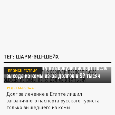
ТЕГ: ШАРМ-ЭШ-ШЕЙХ
Русскому туристу не вернули паспорт после
ПРОИСШЕСТВИЯ
выхода из комы из-за долгов в $9 тысяч
19 ДЕКАБРЯ 14:40
Долг за лечение в Египте лишил
заграничного паспорта русского туриста
только вышедшего из комы.