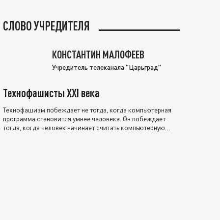
СЛОВО УЧРЕДИТЕЛЯ
КОНСТАНТИН МАЛОФЕЕВ
Учредитель телеканала "Царьград"
Технофашисты XXI века
Технофашизм побеждает не тогда, когда компьютерная
программа становится умнее человека. Он побеждает
тогда, когда человек начинает считать компьютерную
программу нравственно выше себя.