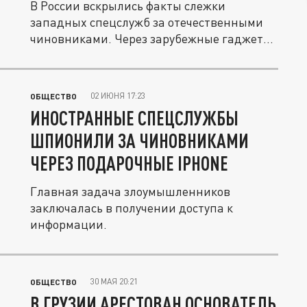
В России вскрылись факты слежки
западных спецслужб за отечественными
чиновниками. Через зарубежные гаджеты
и...
02 ИЮНЯ 17:23
ОБЩЕСТВО
ИНОСТРАННЫЕ СПЕЦСЛУЖБЫ
ШПИОНИЛИ ЗА ЧИНОВНИКАМИ
ЧЕРЕЗ ПОДАРОЧНЫЕ IPHONE
Главная задача злоумышленников
заключалась в получении доступа к
информации.
30 МАЯ 20:21
ОБЩЕСТВО
В ГРУЗИИ АРЕСТОВАН ОСНОВАТЕЛЬ