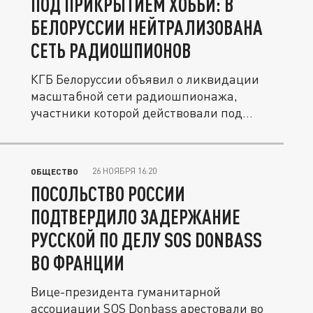
ПОД ПРИКРЫТИЕМ ХОББИ: В
БЕЛОРУССИИ НЕЙТРАЛИЗОВАНА
СЕТЬ РАДИОШПИОНОВ
КГБ Белоруссии объявил о ликвидации
масштабной сети радиошпионажа,
участники которой действовали под
видом...
26 НОЯБРЯ 16:20
ОБЩЕСТВО
ПОСОЛЬСТВО РОССИИ
ПОДТВЕРДИЛО ЗАДЕРЖАНИЕ
РУССКОЙ ПО ДЕЛУ SOS DONBASS
ВО ФРАНЦИИ
Вице-президента гуманитарной
ассоциации SOS Donbass арестовали во