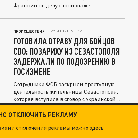
Франции по делу о шпионаже.
29 СЕНТЯБРЯ 12:20
ПРОИСШЕСТВИЯ
ГОТОВИЛА ОТРАВУ ДЛЯ БОЙЦОВ
СВО: ПОВАРИХУ ИЗ СЕВАСТОПОЛЯ
ЗАДЕРЖАЛИ ПО ПОДОЗРЕНИЮ В
ГОСИЗМЕНЕ
Сотрудники ФСБ раскрыли преступную
деятельность жительницы Севастополя,
которая вступила в сговор с украинской...
ТНО ОТКЛЮЧИТЬ РЕКЛАМУ
овиями отключения рекламы можно
здесь