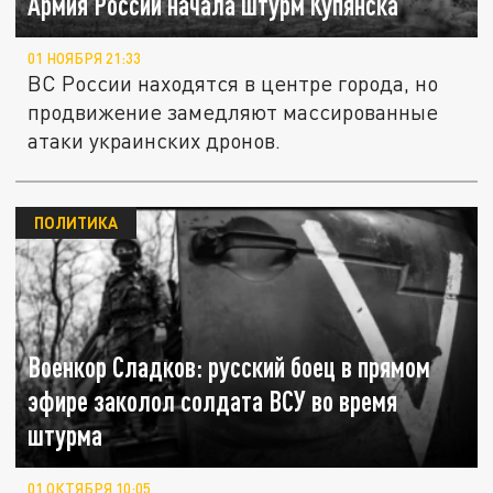
Армия России начала штурм Купянска
01 НОЯБРЯ 21:33
ВС России находятся в центре города, но
продвижение замедляют массированные
атаки украинских дронов.
ПОЛИТИКА
Военкор Сладков: русский боец в прямом
эфире заколол солдата ВСУ во время
штурма
01 ОКТЯБРЯ 10:05