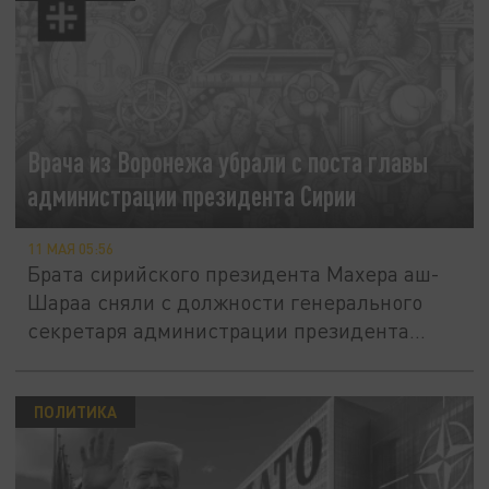
Врача из Воронежа убрали с поста главы
администрации президента Сирии
11 МАЯ 05:56
Брата сирийского президента Махера аш-
Шараа сняли с должности генерального
секретаря администрации президента...
ПОЛИТИКА