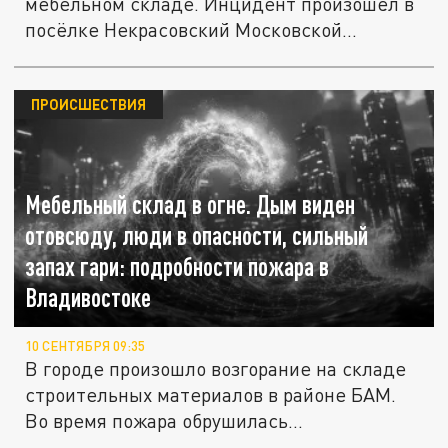
мебельном складе. Инцидент произошёл в
посёлке Некрасовский Московской...
ПРОИСШЕСТВИЯ
Мебельный склад в огне. Дым виден
отовсюду, люди в опасности, сильный
запах гари: подробности пожара в
Владивостоке
10 СЕНТЯБРЯ 09:35
В городе произошло возгорание на складе
строительных материалов в районе БАМ.
Во время пожара обрушилась...