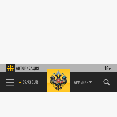
18+
АВТОРИЗАЦИЯ
ПРОИСШЕСТВИЯ
85.64 BRENT
АРМЕНИЯ
Склад Балашихи в огне, слышны взрывы.