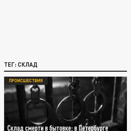
ТЕГ: СКЛАД
ПРОИСШЕСТВИЯ
Склад смерти в бытовке: в Петербурге