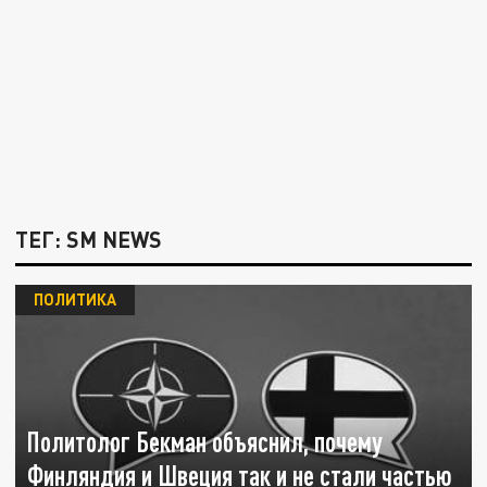
ТЕГ: SM NEWS
ПОЛИТИКА
Политолог Бекман объяснил, почему
Финляндия и Швеция так и не стали частью