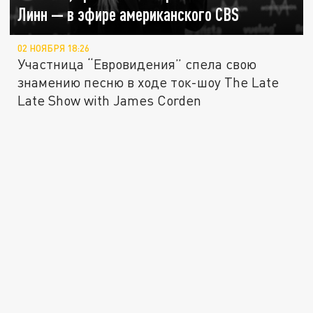
Линн — в эфире американского CBS
02 НОЯБРЯ 18:26
Участница “Евровидения” спела свою
знамению песню в ходе ток-шоу The Late
Late Show with James Corden