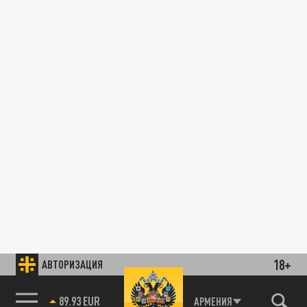
18+
АВТОРИЗАЦИЯ
89.93 EUR
АРМЕНИЯ