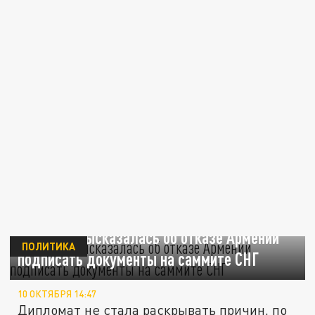
Захарова высказалась об отказе Армении
ПОЛИТИКА
подписать документы на саммите СНГ
10 ОКТЯБРЯ 14:47
Дипломат не стала раскрывать причин, по