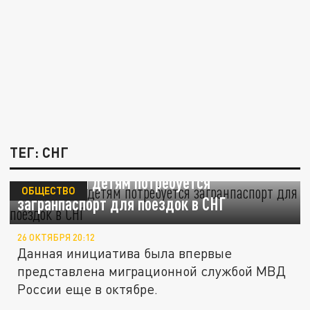
ТЕГ: СНГ
С 2026 года детям потребуется
ОБЩЕСТВО
загранпаспорт для поездок в СНГ
26 ОКТЯБРЯ 20:12
Данная инициатива была впервые
представлена миграционной службой МВД
России еще в октябре.