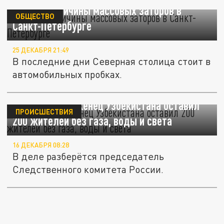
Названы причины массовых заторов в
ОБЩЕСТВО
Санкт-Петербурге
25 ДЕКАБРЯ 21:49
В последние дни Северная столица стоит в
автомобильных пробках.
В Сальске уроженец Узбекистана оставил
ПРОИСШЕСТВИЯ
200 жителей без газа, воды и света
16 ДЕКАБРЯ 08:28
В деле разберётся председатель
Следственного комитета России.