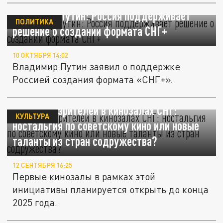
Владимир Путин: Россия поддерживает
ПОЛИТИКА
решение о создании формата СНГ+
10 ОКТЯБРЯ 14:02
Владимир Путин заявил о поддержке
Россией создания формата «СНГ+».
Что ждёт зрителей в кинозалах СНГ:
КУЛЬТУРА
ностальгия по советскому кино или новые
таланты из стран содружества?
12 СЕНТЯБРЯ 16:25
Первые кинозалы в рамках этой
инициативы планируется открыть до конца
2025 года.