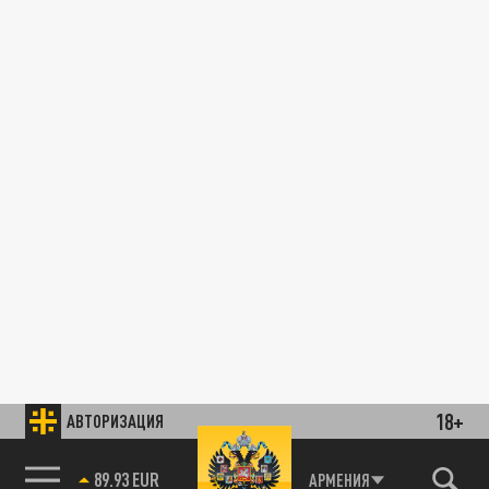
18+
АВТОРИЗАЦИЯ
89.93 EUR
АРМЕНИЯ