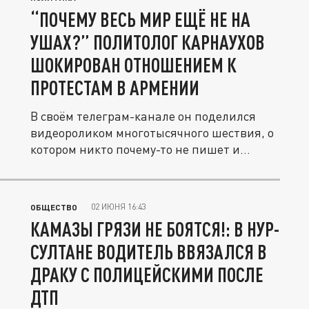
“ПОЧЕМУ ВЕСЬ МИР ЕЩЁ НЕ НА
УШАХ?” ПОЛИТОЛОГ КАРНАУХОВ
ШОКИРОВАН ОТНОШЕНИЕМ К
ПРОТЕСТАМ В АРМЕНИИ
В своём телеграм-канале он поделился
видеороликом многотысячного шествия, о
котором никто почему-то не пишет и...
02 ИЮНЯ 16:43
ОБЩЕСТВО
КАМАЗЫ ГРЯЗИ НЕ БОЯТСЯ!: В НУР-
СУЛТАНЕ ВОДИТЕЛЬ ВВЯЗАЛСЯ В
ДРАКУ С ПОЛИЦЕЙСКИМИ ПОСЛЕ
ДТП