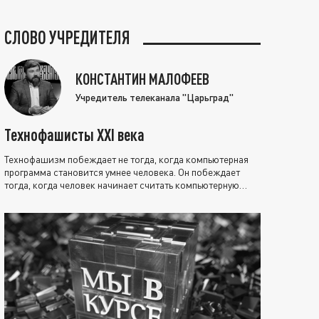
СЛОВО УЧРЕДИТЕЛЯ
КОНСТАНТИН МАЛОФЕЕВ
Учредитель телеканала "Царьград"
Технофашисты XXI века
Технофашизм побеждает не тогда, когда компьютерная
программа становится умнее человека. Он побеждает
тогда, когда человек начинает считать компьютерную
программу нравственно выше себя.