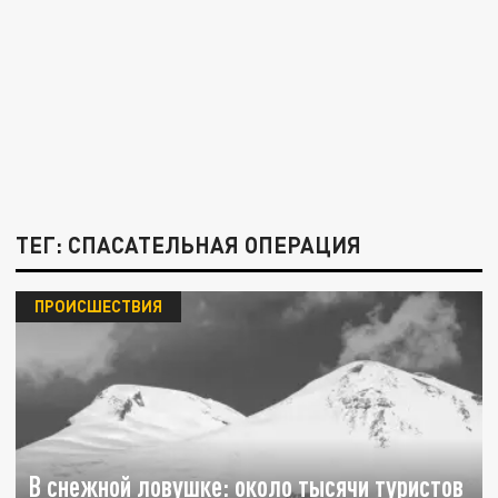
ТЕГ: СПАСАТЕЛЬНАЯ ОПЕРАЦИЯ
ПРОИСШЕСТВИЯ
В снежной ловушке: около тысячи туристов