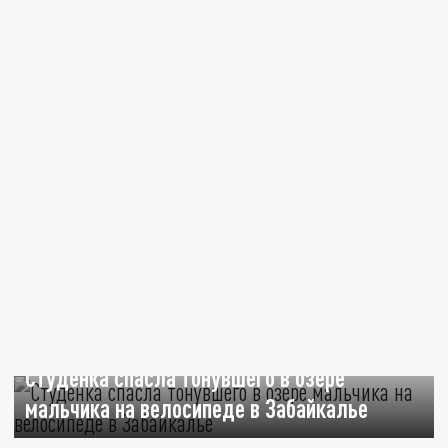
Студенка спасла тонувшего в озере
мальчика на велосипеде в Забайкалье