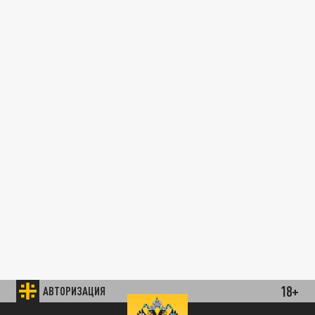
18+
АВТОРИЗАЦИЯ