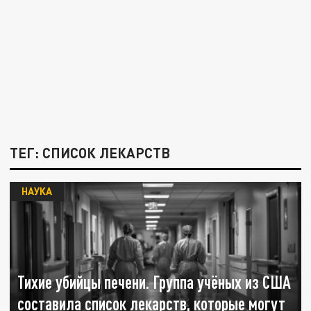
ТЕГ: СПИСОК ЛЕКАРСТВ
НАУКА
Тихие убийцы печени. Группа учёных из США
составила список лекарств, которые могут