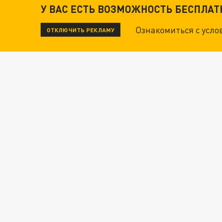
У ВАС ЕСТЬ ВОЗМОЖНОСТЬ БЕСПЛА
Ознакомиться с усл
ОТКЛЮЧИТЬ РЕКЛАМУ