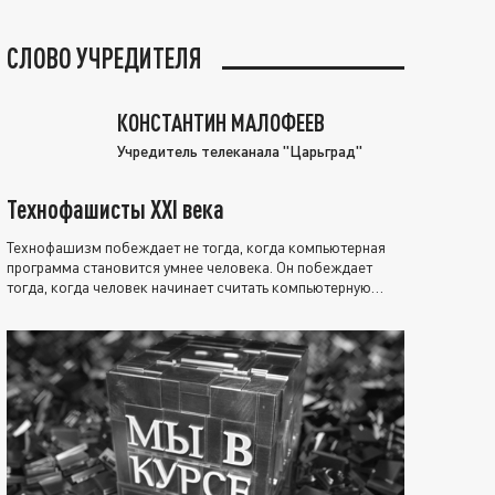
СЛОВО УЧРЕДИТЕЛЯ
КОНСТАНТИН МАЛОФЕЕВ
Учредитель телеканала "Царьград"
Технофашисты XXI века
Технофашизм побеждает не тогда, когда компьютерная
программа становится умнее человека. Он побеждает
тогда, когда человек начинает считать компьютерную
программу нравственно выше себя.