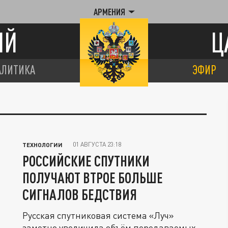
АРМЕНИЯ
ИЙ
Ц
АЛИТИКА
ЭФИР
01 АВГУСТА 23:18
ТЕХНОЛОГИИ
РОССИЙСКИЕ СПУТНИКИ
ПОЛУЧАЮТ ВТРОЕ БОЛЬШЕ
СИГНАЛОВ БЕДСТВИЯ
Русская спутниковая система «Луч»
заметно увеличила объём передаваемых