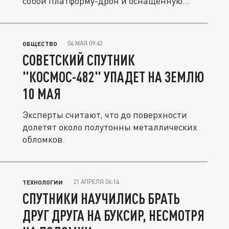
собой платформу-дрон и оснащённую...
04 МАЯ 09:43
ОБЩЕСТВО
СОВЕТСКИЙ СПУТНИК
"КОСМОС-482" УПАДЕТ НА ЗЕМЛЮ
10 МАЯ
Эксперты считают, что до поверхности
долетят около полутонны металлических
обломков.
21 АПРЕЛЯ 06:14
ТЕХНОЛОГИИ
СПУТНИКИ НАУЧИЛИСЬ БРАТЬ
ДРУГ ДРУГА НА БУКСИР, НЕСМОТРЯ