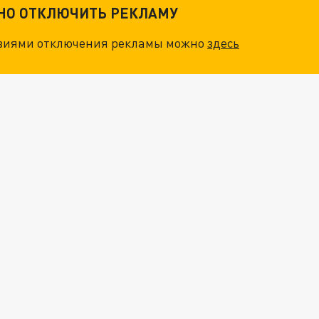
ТНО ОТКЛЮЧИТЬ РЕКЛАМУ
овиями отключения рекламы можно
здесь