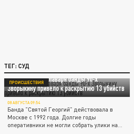
ТЕГ: СУД
Покушение на главаря банды 90-х
ПРОИСШЕСТВИЯ
Зворыкину привело к раскрытию 13 убийств
08 АВГУСТА 09:54
Банда "Святой Георгий" действовала в
Москве с 1992 года. Долгие годы
оперативники не могли собрать улики на
её...