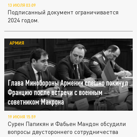
13 ИЮЛЯ 03:09
Подписанный документ ограничивается
2024 годом.
АРМИЯ
Глава Минобороны Армении спешно покинул
Францию после встречи с военным
советником Макрона
19 ИЮНЯ 15:59
Сурен Папикян и Фабьен Мандон обсудили
вопросы двустороннего сотрудничества