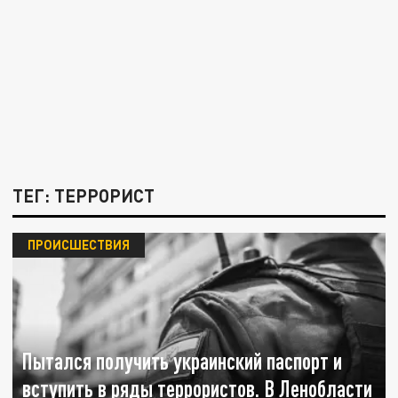
ТЕГ: ТЕРРОРИСТ
ПРОИСШЕСТВИЯ
Пытался получить украинский паспорт и
вступить в ряды террористов. В Ленобласти