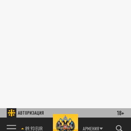
18+
АВТОРИЗАЦИЯ
89.93 EUR
АРМЕНИЯ