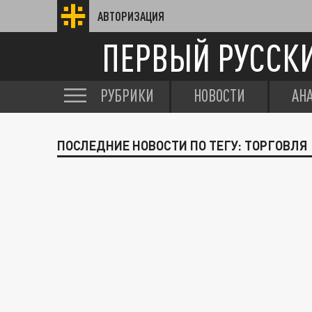
АВТОРИЗАЦИЯ
ПЕРВЫЙ РУССК
РУБРИКИ
НОВОСТИ
АН
ПОСЛЕДНИЕ НОВОСТИ ПО ТЕГУ: ТОРГОВЛЯ