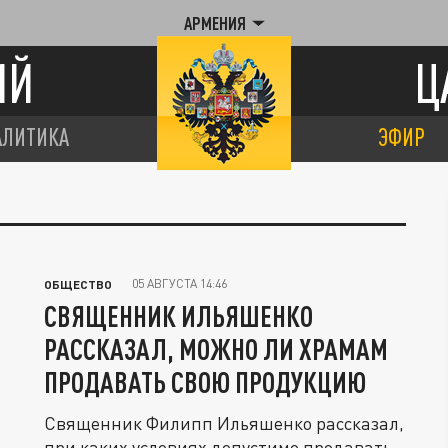
АРМЕНИЯ
ИЙ
Ц
АЛИТИКА
ЭФИР
05 АВГУСТА 14:46
ОБЩЕСТВО
СВЯЩЕННИК ИЛЬЯШЕНКО
РАССКАЗАЛ, МОЖНО ЛИ ХРАМАМ
ПРОДАВАТЬ СВОЮ ПРОДУКЦИЮ
Священник Филипп Ильяшенко рассказал,
при каких условиях допустимо продавать