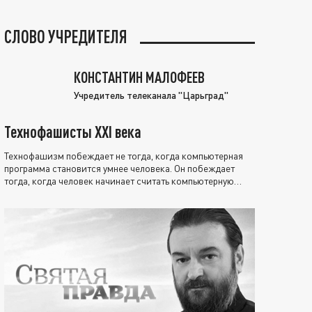
СЛОВО УЧРЕДИТЕЛЯ
КОНСТАНТИН МАЛОФЕЕВ
Учредитель телеканала "Царьград"
Технофашисты XXI века
Технофашизм побеждает не тогда, когда компьютерная
программа становится умнее человека. Он побеждает
тогда, когда человек начинает считать компьютерную
программу нравственно выше себя.