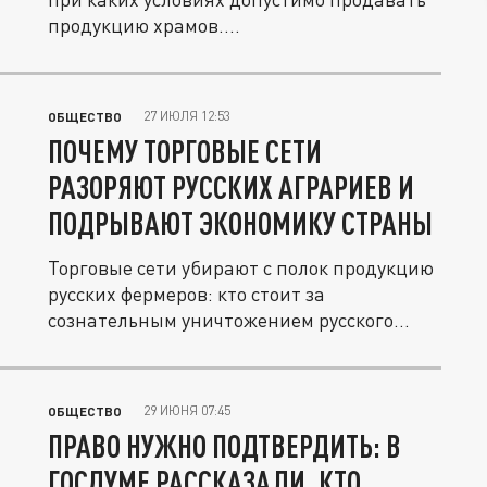
продукцию храмов....
27 ИЮЛЯ 12:53
ОБЩЕСТВО
ПОЧЕМУ ТОРГОВЫЕ СЕТИ
РАЗОРЯЮТ РУССКИХ АГРАРИЕВ И
ПОДРЫВАЮТ ЭКОНОМИКУ СТРАНЫ
Торговые сети убирают с полок продукцию
русских фермеров: кто стоит за
сознательным уничтожением русского...
29 ИЮНЯ 07:45
ОБЩЕСТВО
ПРАВО НУЖНО ПОДТВЕРДИТЬ: В
ГОСДУМЕ РАССКАЗАЛИ, КТО