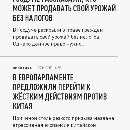
МОЖЕТ ПРОДАВАТЬ СВОЙ УРОЖАЙ
БЕЗ НАЛОГОВ
В Госдуме раскрыли о праве граждан
продавать свой урожай без налогов.
Однако данное право нужно
подтвердить...
07 ИЮНЯ 14:58
ПОЛИТИКА
В ЕВРОПАРЛАМЕНТЕ
ПРЕДЛОЖИЛИ ПЕРЕЙТИ К
ЖЁСТКИМ ДЕЙСТВИЯМ ПРОТИВ
КИТАЯ
Причиной столь резкого призыва названа
агрессивная экспансия китайской