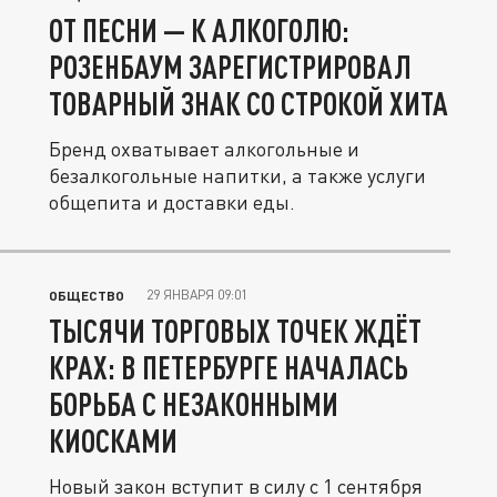
ОТ ПЕСНИ — К АЛКОГОЛЮ:
РОЗЕНБАУМ ЗАРЕГИСТРИРОВАЛ
ТОВАРНЫЙ ЗНАК СО СТРОКОЙ ХИТА
Бренд охватывает алкогольные и
безалкогольные напитки, а также услуги
общепита и доставки еды.
29 ЯНВАРЯ 09:01
ОБЩЕСТВО
ТЫСЯЧИ ТОРГОВЫХ ТОЧЕК ЖДЁТ
КРАХ: В ПЕТЕРБУРГЕ НАЧАЛАСЬ
БОРЬБА С НЕЗАКОННЫМИ
КИОСКАМИ
Новый закон вступит в силу с 1 сентября