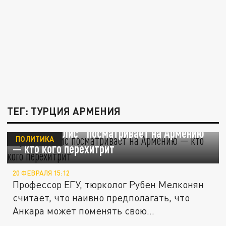
ТЕГ: ТУРЦИЯ АРМЕНИЯ
"Турецкий лис" посматривает на Армению
ПОЛИТИКА
— кто кого перехитрит
20 ФЕВРАЛЯ 15:12
Профессор ЕГУ, тюрколог Рубен Мелконян
считает, что наивно предполагать, что
Анкара может поменять свою...