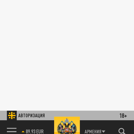
18+
АВТОРИЗАЦИЯ
89.93 EUR
АРМЕНИЯ