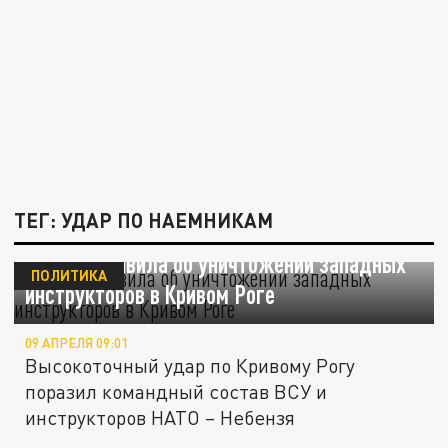
ТЕГ: УДАР ПО НАЕМНИКАМ
Москва заявила об уничтожении западных
ПОЛИТИКА
инструкторов в Кривом Роге
09 АПРЕЛЯ 09:01
Высокоточный удар по Кривому Рогу
поразил командный состав ВСУ и
инструкторов НАТО – Небензя