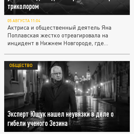
триколором
05 АВГУСТА 11:04
Актриса и общественный деятель Яна
Поплавская жестко отреагировала на
инцидент в Нижнем Новгороде, где...
ОБЩЕСТВО
Эксперт Ющук нашел неувязки в деле о
гибели ученого Зезина