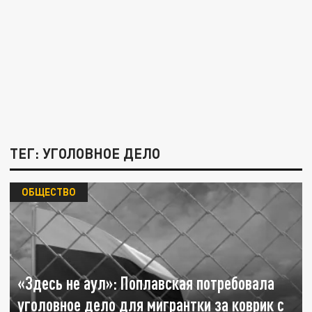
ТЕГ: УГОЛОВНОЕ ДЕЛО
ОБЩЕСТВО
«Здесь не аул»: Поплавская потребовала
уголовное дело для мигрантки за коврик с