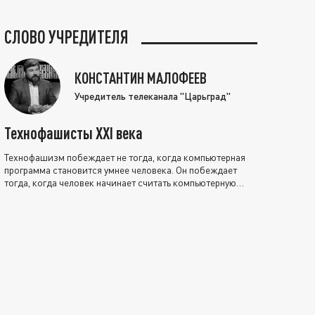
СЛОВО УЧРЕДИТЕЛЯ
КОНСТАНТИН МАЛОФЕЕВ
Учредитель телеканала "Царьград"
Технофашисты XXI века
Технофашизм побеждает не тогда, когда компьютерная
программа становится умнее человека. Он побеждает
тогда, когда человек начинает считать компьютерную
программу нравственно выше себя.