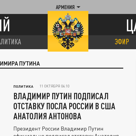
АРМЕНИЯ
ИЙ
Ц
АЛИТИКА
ЭФИР
ДИМИРА ПУТИНА
11 ОКТЯБРЯ 04:10
ПОЛИТИКА
ВЛАДИМИР ПУТИН ПОДПИСАЛ
ОТСТАВКУ ПОСЛА РОССИИ В США
АНАТОЛИЯ АНТОНОВА
Президент России Владимир Путин
официально подписал отставку Анатолия