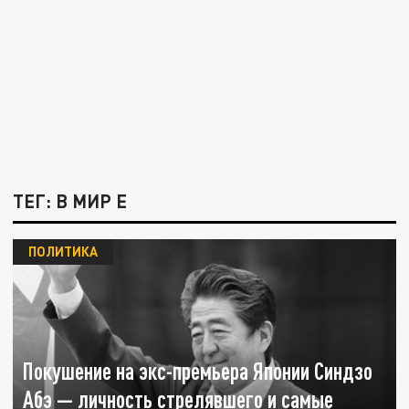
ТЕГ: В МИР Е
ПОЛИТИКА
Покушение на экс-премьера Японии Синдзо
Абэ — личность стрелявшего и самые