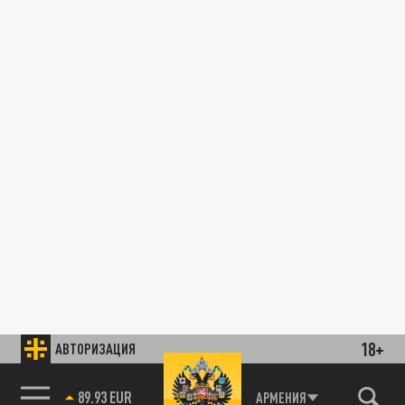
18+
АВТОРИЗАЦИЯ
89.93 EUR
АРМЕНИЯ