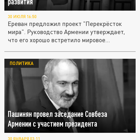
развития"
30 ИЮЛЯ 16:50
Ереван предложил проект "Перекрёсток
мира". Руководство Армении утверждает,
что его хорошо встретило мировое...
ПОЛИТИКА
Пашинян провел заседание Совбеза
Армении с участием президента
30 ЯНВАРЯ 03:11