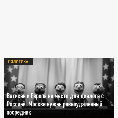
ПОЛИТИКА
Ватикан и Европа не место для диалога с
Россией. Москве нужен равноудаленный
посредник