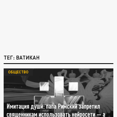
ТЕГ: ВАТИКАН
ОБЩЕСТВО
Имитация души: папа Римский запретил
священникам использовать нейросети — а