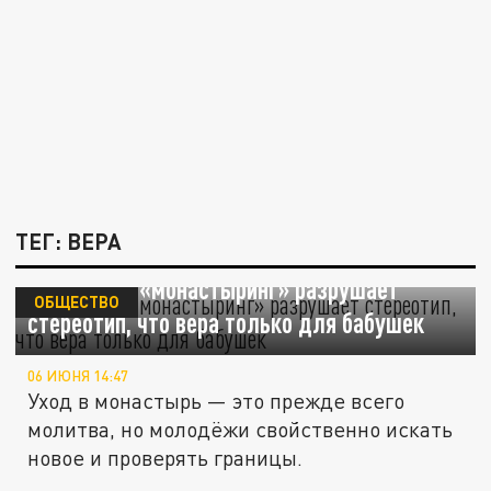
ТЕГ: ВЕРА
Береговой: «монастыринг» разрушает
ОБЩЕСТВО
стереотип, что вера только для бабушек
06 ИЮНЯ 14:47
Уход в монастырь — это прежде всего
молитва, но молодёжи свойственно искать
новое и проверять границы.