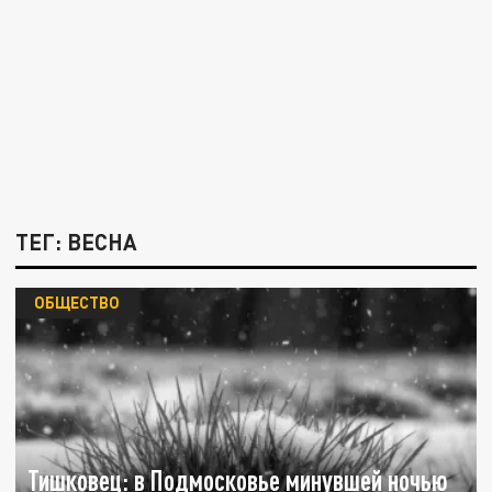
ТЕГ: ВЕСНА
ОБЩЕСТВО
Тишковец: в Подмосковье минувшей ночью