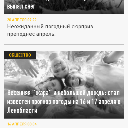
выпал снег
20 АПРЕЛЯ 09:22
Неожиданный погодный сюрприз
преподнес апрель.
ОБЩЕСТВО
Весенняя "жара" и небольшой дождь: стал
известен прогноз погоды на 16 и 17 апреля в
Ленобласти
16 АПРЕЛЯ 08:04