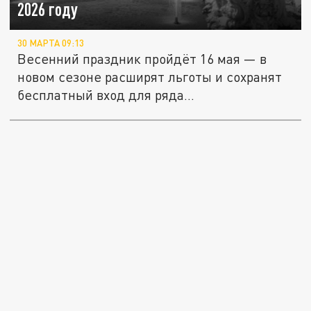
2026 году
30 МАРТА 09:13
Весенний праздник пройдёт 16 мая — в
новом сезоне расширят льготы и сохранят
бесплатный вход для ряда...