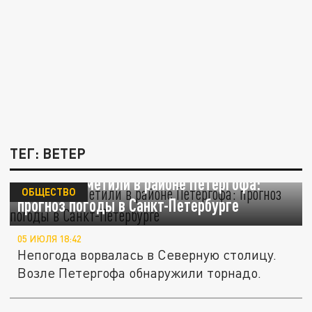
ТЕГ: ВЕТЕР
Торнадо заметили в районе Петергофа:
ОБЩЕСТВО
прогноз погоды в Санкт-Петербурге
05 ИЮЛЯ 18:42
Непогода ворвалась в Северную столицу.
Возле Петергофа обнаружили торнадо.
Сильный порывистый ветер: в Питере