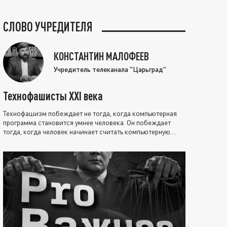
СЛОВО УЧРЕДИТЕЛЯ
КОНСТАНТИН МАЛОФЕЕВ
Учредитель телеканала "Царьград"
Технофашисты XXI века
Технофашизм побеждает не тогда, когда компьютерная
программа становится умнее человека. Он побеждает
тогда, когда человек начинает считать компьютерную
программу нравственно выше себя.