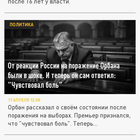
после 16 лет у власти.
ПОЛИТИКА
От реакции России на поражение Орбана
были в шоке. И теперь он сам ответил:
"Чувствовал боль"
17 АПРЕЛЯ 12:08
Орбан рассказал о своём состоянии после
поражения на выборах. Премьер признался,
что "чувствовал боль". Теперь...