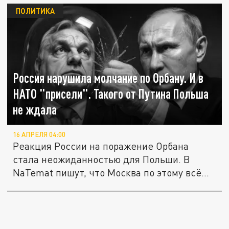
ПОЛИТИКА
Россия нарушила молчание по Орбану. И в
НАТО "присели". Такого от Путина Польша
не ждала
16 АПРЕЛЯ 04:00
Реакция России на поражение Орбана
стала неожиданностью для Польши. В
NaTemat пишут, что Москва по этому всё...