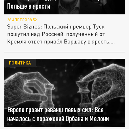
Польше в ярости
28 АПРЕЛЯ 08:52
Super Biznes: Польский премьер Туск
пошутил над Россией, полученный от
Кремля ответ привёл Варшаву в ярость....
ПОЛИТИКА
Европе грозит реванш левых сил: Все
началось с поражений Орбана и Мелони