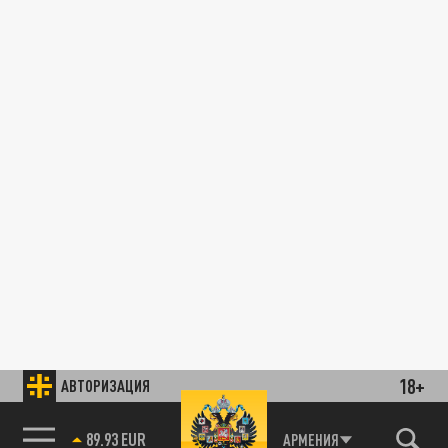
18+
АВТОРИЗАЦИЯ
89.93 EUR
АРМЕНИЯ