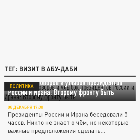
ТЕГ: ВИЗИТ В АБУ-ДАБИ
Тайна переговоров и улыбок президентов
ПОЛИТИКА
России и Ирана: Второму фронту быть
08 ДЕКАБРЯ 17:30
Президенты России и Ирана беседовали 5
часов. Никто не знает о чём, но некоторые
важные предположения сделать...