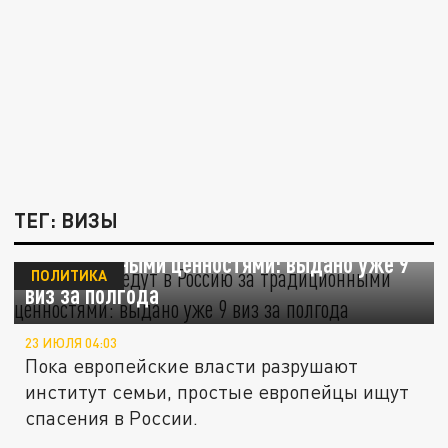
ТЕГ: ВИЗЫ
Из Бельгии едут в Россию за
традиционными ценностями: выдано уже 9
ПОЛИТИКА
виз за полгода
23 ИЮЛЯ 04:03
Пока европейские власти разрушают
институт семьи, простые европейцы ищут
спасения в России.