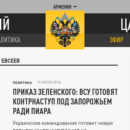
АРМЕНИЯ
ИЙ
Ц
АЛИТИКА
ЭФИР
 ЕВСЕЕВ
01 ИЮЛЯ 09:04
ПОЛИТИКА
ПРИКАЗ ЗЕЛЕНСКОГО: ВСУ ГОТОВЯТ
КОНТРНАСТУП ПОД ЗАПОРОЖЬЕМ
РАДИ ПИАРА
Украинское командование готовит новую
попытку контрнаступления на