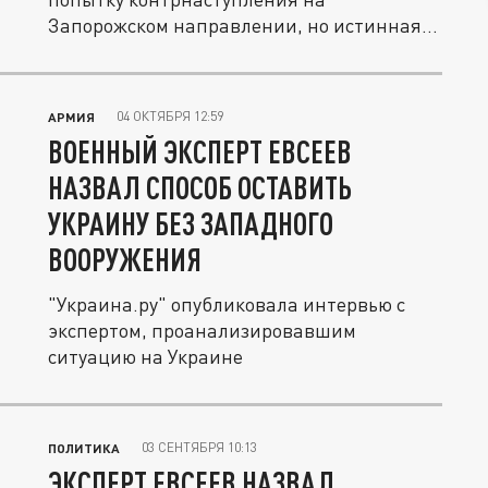
Запорожском направлении, но истинная
цель...
04 ОКТЯБРЯ 12:59
АРМИЯ
ВОЕННЫЙ ЭКСПЕРТ ЕВСЕЕВ
НАЗВАЛ СПОСОБ ОСТАВИТЬ
УКРАИНУ БЕЗ ЗАПАДНОГО
ВООРУЖЕНИЯ
"Украина.ру" опубликовала интервью с
экспертом, проанализировавшим
ситуацию на Украине
03 СЕНТЯБРЯ 10:13
ПОЛИТИКА
ЭКСПЕРТ ЕВСЕЕВ НАЗВАЛ