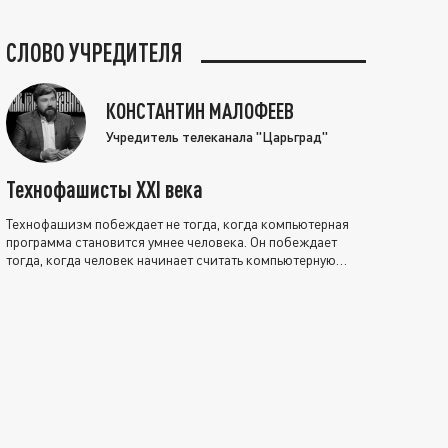
СЛОВО УЧРЕДИТЕЛЯ
КОНСТАНТИН МАЛОФЕЕВ
Учредитель телеканала "Царьград"
Технофашисты XXI века
Технофашизм побеждает не тогда, когда компьютерная
программа становится умнее человека. Он побеждает
тогда, когда человек начинает считать компьютерную
программу нравственно выше себя.