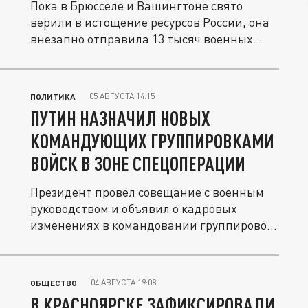
Пока в Брюсселе и Вашингтоне свято
верили в истощение ресурсов России, она
внезапно отправила 13 тысяч военных...
05 АВГУСТА 14:15
ПОЛИТИКА
ПУТИН НАЗНАЧИЛ НОВЫХ
КОМАНДУЮЩИХ ГРУППИРОВКАМИ
ВОЙСК В ЗОНЕ СПЕЦОПЕРАЦИИ
Президент провёл совещание с военным
руководством и объявил о кадровых
изменениях в командовании группировок
в...
04 АВГУСТА 19:08
ОБЩЕСТВО
В КРАСНОЯРСКЕ ЗАФИКСИРОВАЛИ