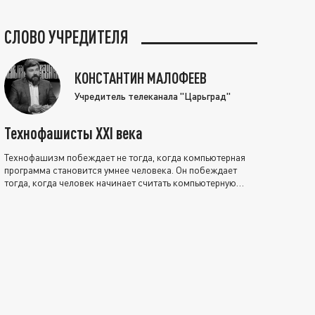
СЛОВО УЧРЕДИТЕЛЯ
КОНСТАНТИН МАЛОФЕЕВ
Учредитель телеканала "Царьград"
Технофашисты XXI века
Технофашизм побеждает не тогда, когда компьютерная
программа становится умнее человека. Он побеждает
тогда, когда человек начинает считать компьютерную
программу нравственно выше себя.