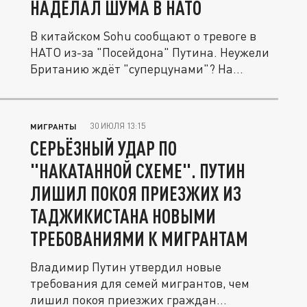
НАДЕЛАЛ ШУМА В НАТО
В китайском Sohu сообщают о тревоге в
НАТО из-за "Посейдона" Путина. Неужели
Британию ждёт "суперцунами"? На...
30 ИЮЛЯ 13:15
МИГРАНТЫ
СЕРЬЁЗНЫЙ УДАР ПО
"НАКАТАННОЙ СХЕМЕ". ПУТИН
ЛИШИЛ ПОКОЯ ПРИЕЗЖИХ ИЗ
ТАДЖИКИСТАНА НОВЫМИ
ТРЕБОВАНИЯМИ К МИГРАНТАМ
Владимир Путин утвердил новые
требования для семей мигрантов, чем
лишил покоя приезжих граждан