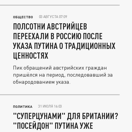
03 АВГУСТА 07:09
ОБЩЕСТВО
ПОЛСОТНИ АВСТРИЙЦЕВ
ПЕРЕЕХАЛИ В РОССИЮ ПОСЛЕ
УКАЗА ПУТИНА О ТРАДИЦИОННЫХ
ЦЕННОСТЯХ
Пик обращений австрийских граждан
пришёлся на период, последовавший за
обнародованием указа.
31 ИЮЛЯ 16:03
ПОЛИТИКА
"СУПЕРЦУНАМИ" ДЛЯ БРИТАНИИ?
"ПОСЕЙДОН" ПУТИНА УЖЕ