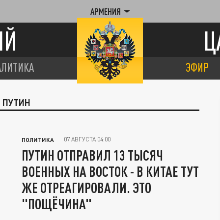
АРМЕНИЯ
ИЙ
Ц
АЛИТИКА
ЭФИР
 ПУТИН
07 АВГУСТА 04:00
ПОЛИТИКА
ПУТИН ОТПРАВИЛ 13 ТЫСЯЧ
ВОЕННЫХ НА ВОСТОК - В КИТАЕ ТУТ
ЖЕ ОТРЕАГИРОВАЛИ. ЭТО
"ПОЩЁЧИНА"