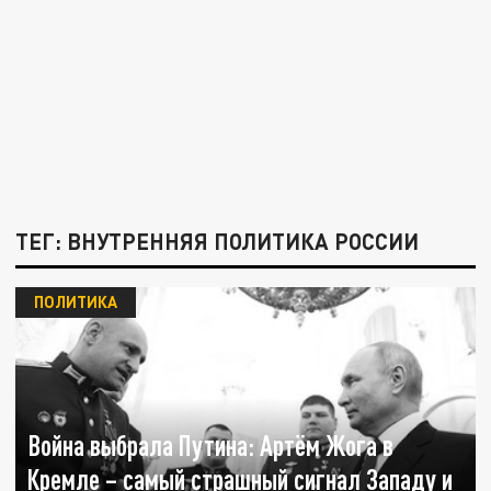
ТЕГ: ВНУТРЕННЯЯ ПОЛИТИКА РОССИИ
ПОЛИТИКА
Война выбрала Путина: Артём Жога в
Кремле – самый страшный сигнал Западу и