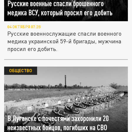
Русские военные спасли брошенного
медика ВСУ, который просил его добить
04 ОКТЯБРЯ 07:28
Русские военнослужащие спасли военного
медика украинской 59-й бригады, мужчина
просил его добить.
ОБЩЕСТВО
В Луганске с почестями захоронили 20
неизвестных бойцов, погибших на СВО