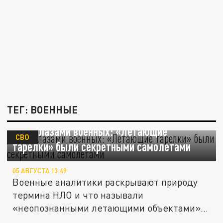
ТЕГ: ВОЕННЫЕ
НЛО глазами военных: «Летающие
СВО
тарелки» были секретными самолетами
05 АВГУСТА 13:49
Военные аналитики раскрывают природу
термина НЛО и что называли
«неопознанными летающими объектами» в
период...