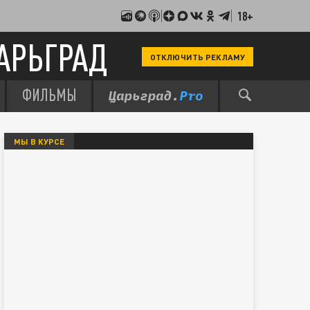
18+
АРЬГРАД
ОТКЛЮЧИТЬ РЕКЛАМУ
ФИЛЬМЫ
МЫ В КУРСЕ