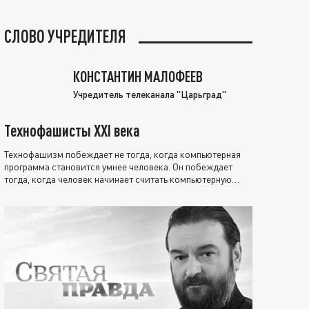
СЛОВО УЧРЕДИТЕЛЯ
КОНСТАНТИН МАЛОФЕЕВ
Учредитель телеканала "Царьград"
Технофашисты XXI века
Технофашизм побеждает не тогда, когда компьютерная
программа становится умнее человека. Он побеждает
тогда, когда человек начинает считать компьютерную
программу нравственно выше себя.