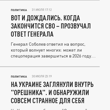
31 ИЮЛЯ 17:12
ПОЛИТИКА
ВОТ И ДОЖДАЛИСЬ. КОГДА
ЗАКОНЧИТСЯ СВО – ПРОЗВУЧАЛ
ОТВЕТ ГЕНЕРАЛА
Генерал Соболев ответил на вопрос,
который волнует многих: может ли
спецоперация завершиться в 2026 году.
Вот...
30 ИЮЛЯ 23:19
ПОЛИТИКА
НА УКРАИНЕ ЗАГЛЯНУЛИ ВНУТРЬ
"ОРЕШНИКА". И ОБНАРУЖИЛИ
СОВСЕМ СТРАННОЕ ДЛЯ СЕБЯ