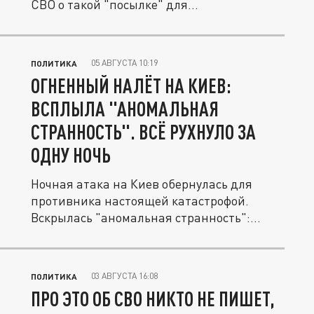
СВО о такой "посылке" для...
05 АВГУСТА 10:19
ПОЛИТИКА
ОГНЕННЫЙ НАЛЁТ НА КИЕВ:
ВСПЛЫЛА "АНОМАЛЬНАЯ
СТРАННОСТЬ". ВСЁ РУХНУЛО ЗА
ОДНУ НОЧЬ
Ночная атака на Киев обернулась для
противника настоящей катастрофой.
Вскрылась "аномальная странность":...
03 АВГУСТА 16:08
ПОЛИТИКА
ПРО ЭТО ОБ СВО НИКТО НЕ ПИШЕТ,