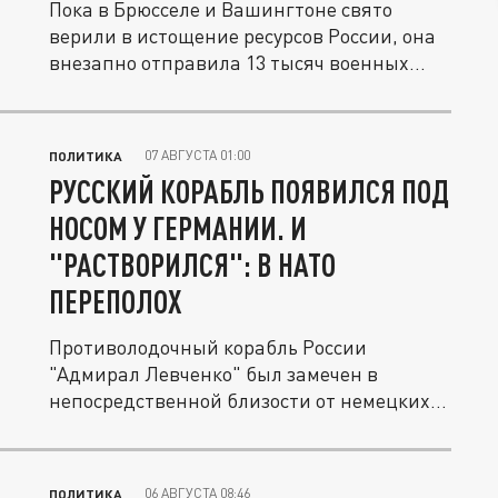
Пока в Брюсселе и Вашингтоне свято
верили в истощение ресурсов России, она
внезапно отправила 13 тысяч военных...
07 АВГУСТА 01:00
ПОЛИТИКА
РУССКИЙ КОРАБЛЬ ПОЯВИЛСЯ ПОД
НОСОМ У ГЕРМАНИИ. И
"РАСТВОРИЛСЯ": В НАТО
ПЕРЕПОЛОХ
Противолодочный корабль России
"Адмирал Левченко" был замечен в
непосредственной близости от немецких
берегов,...
06 АВГУСТА 08:46
ПОЛИТИКА