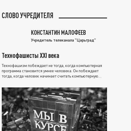
СЛОВО УЧРЕДИТЕЛЯ
КОНСТАНТИН МАЛОФЕЕВ
Учредитель телеканала "Царьград"
Технофашисты XXI века
Технофашизм побеждает не тогда, когда компьютерная
программа становится умнее человека. Он побеждает
тогда, когда человек начинает считать компьютерную
программу нравственно выше себя.