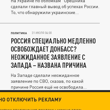
На Украине по обломкам "Орешника"
сделали главный вывод об успехах России.
То, что обнаружили украинские...
31 ИЮЛЯ 04:00
ПОЛИТИКА
РОССИЯ СПЕЦИАЛЬНО МЕДЛЕННО
ОСВОБОЖДАЕТ ДОНБАСС?
НЕОЖИДАННОЕ ЗАЯВЛЕНИЕ С
ЗАПАДА – НАЗВАНА ПРИЧИНА
На Западе сделали неожиданное
заявление по СВО, сказав, по какой
причине Россия ещё не освободила
Донбасс. Ян...
ТНО ОТКЛЮЧИТЬ РЕКЛАМУ
овиями отключения рекламы можно
здесь