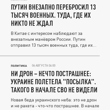
ПУТИН ВНЕЗАПНО ПЕРЕБРОСИЛ 13
ТЫСЯЧ ВОЕННЫХ. ТУДА, ГДЕ ИХ
НИКТО НЕ ЖДАЛ
В Китае с интересом наблюдают за
внезапным манёвром России. Путин
отправил 13 тысяч военных туда, где их
никто...
06 АВГУСТА 04:00
ПОЛИТИКА
НИ ДРОН – НЕЧТО ПОСТРАШНЕЕ:
УКРАИНЕ ПОЛЕТЕЛА "ПОСЫЛКА".
ТАКОГО В НАЧАЛЕ СВО НЕ ВИДЕЛИ
Новая беда украинского неба: это не дрон
и не ракета - что-что пострашнее. В начале