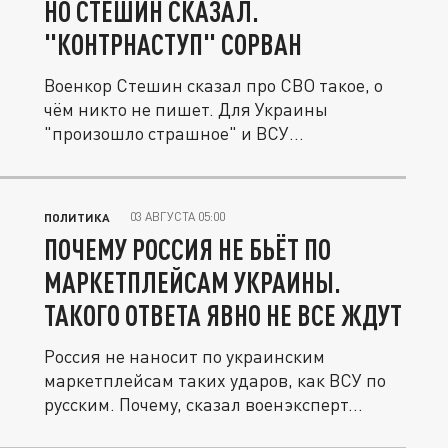
НО СТЕШИН СКАЗАЛ.
"КОНТРНАСТУП" СОРВАН
Военкор Стешин сказал про СВО такое, о
чём никто не пишет. Для Украины
"произошло страшное" и ВСУ
прочувствуют...
03 АВГУСТА 05:00
ПОЛИТИКА
ПОЧЕМУ РОССИЯ НЕ БЬЁТ ПО
МАРКЕТПЛЕЙСАМ УКРАИНЫ.
ТАКОГО ОТВЕТА ЯВНО НЕ ВСЕ ЖДУТ
Россия не наносит по украинским
маркетплейсам таких ударов, как ВСУ по
русским. Почему, сказал военэксперт...