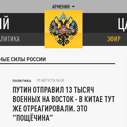
АРМЕНИЯ
ИЙ
Ц
АЛИТИКА
ЭФИР
ННЫЕ СИЛЫ РОССИИ
07 АВГУСТА 04:00
ПОЛИТИКА
ПУТИН ОТПРАВИЛ 13 ТЫСЯЧ
ВОЕННЫХ НА ВОСТОК - В КИТАЕ ТУТ
ЖЕ ОТРЕАГИРОВАЛИ. ЭТО
"ПОЩЁЧИНА"