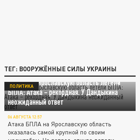
ТЕГ: ВООРУЖЁННЫЕ СИЛЫ УКРАИНЫ
Откуда на Ярославскую область летели
ПОЛИТИКА
БПЛА: Атака – рекордная. У Дандыкина
неожиданный ответ
06 АВГУСТА 12:57
Атака БПЛА на Ярославскую область
оказалась самой крупной по своим