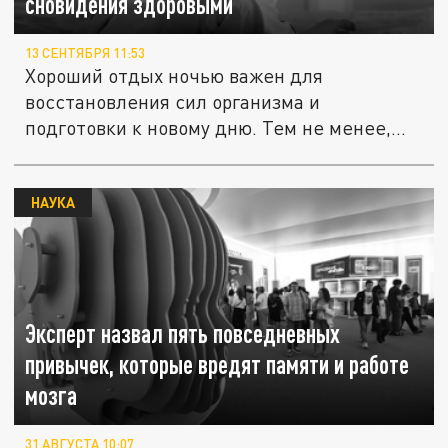
сновидения здоровыми
13 СЕНТЯБРЯ 11:53
Хороший отдых ночью важен для
восстановления сил организма и
подготовки к новому дню. Тем не менее,
некоторые...
НАУКА
Эксперт назвал пять повседневных
привычек, которые вредят памяти и работе
мозга
31 АВГУСТА 10:07