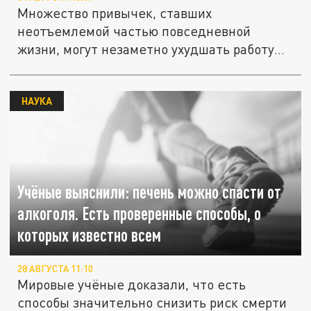
Множество привычек, ставших
неотъемлемой частью повседневной
жизни, могут незаметно ухудшать работу
мозга и...
НАУКА
Учёные выяснили: печень можно спасти от
алкоголя. Есть проверенные способы, о
которых известно всем
28 АВГУСТА 11:10
Мировые учёные доказали, что есть
способы значительно снизить риск смерти