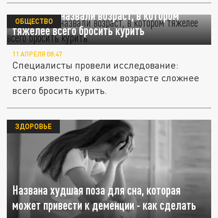
Аналитики назвали возраст, в котором
ОБЩЕСТВО
тяжелее всего бросить курить
11 АПРЕЛЯ 08:47
Специалисты провели исследование:
стало известно, в каком возрасте сложнее
всего бросить курить.
ЗДОРОВЬЕ
Названа худшая поза для сна, которая
может привести к деменции - как сделать