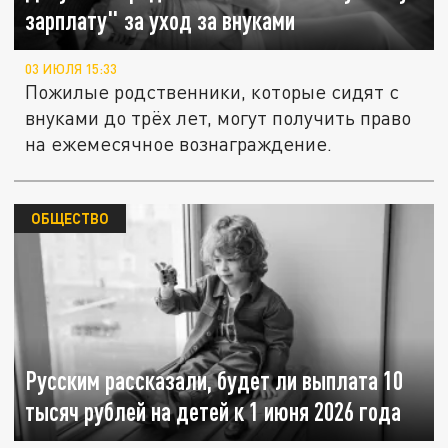
зарплату" за уход за внуками
03 ИЮЛЯ 15:33
Пожилые родственники, которые сидят с
внуками до трёх лет, могут получить право
на ежемесячное вознаграждение.
ОБЩЕСТВО
Русским рассказали, будет ли выплата 10
тысяч рублей на детей к 1 июня 2026 года