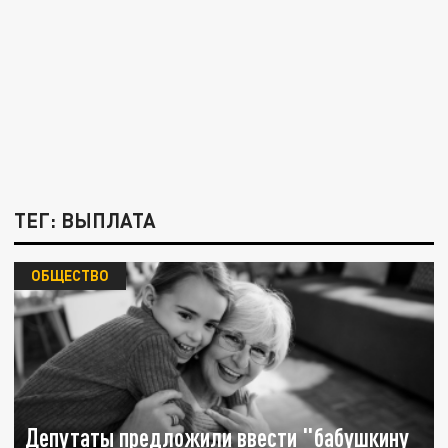
ТЕГ: ВЫПЛАТА
ОБЩЕСТВО
Депутаты предложили ввести "бабушкину