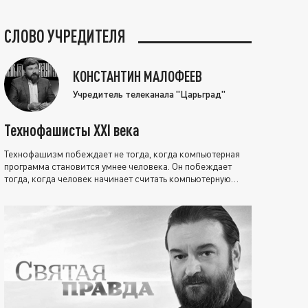
СЛОВО УЧРЕДИТЕЛЯ
КОНСТАНТИН МАЛОФЕЕВ
Учредитель телеканала "Царьград"
Технофашисты XXI века
Технофашизм побеждает не тогда, когда компьютерная
программа становится умнее человека. Он побеждает
тогда, когда человек начинает считать компьютерную
программу нравственно выше себя.